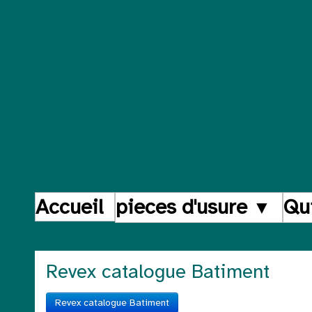
Accueil
pieces d'usure
Qui
▼
Revex catalogue Batiment
Revex catalogue Batiment