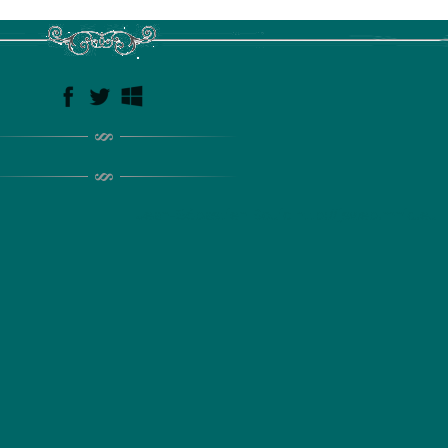
Jean-Sébastien Bouic http://jsweb.mnid.eu