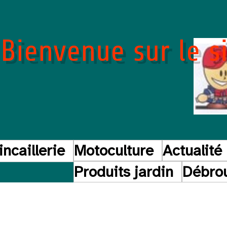
Bienvenue sur le si
ncaillerie
Motoculture
Actualité
Produits jardin
Débrou